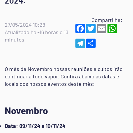
2024.
Compartilhe:
27/05/2024 10:28
Facebook
Twitter
Email
Whats
Atualizado há -16 horas e 13
minutos
Telegram
Share
O mês de Novembro nossas reuniões e cultos irão
continuar a todo vapor. Confira abaixo as datas e
locais dos nossos eventos deste mês:
Novembro
Data: 09/11/24 a 10/11/24