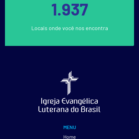
1.937
Locais onde você nos encontra
MENU
Home